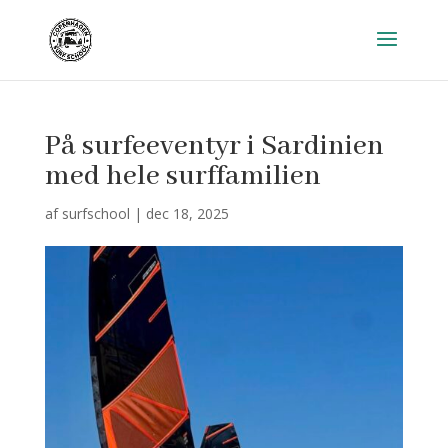
På surfeeventyr i Sardinien
med hele surffamilien
af
surfschool
|
dec 18, 2025