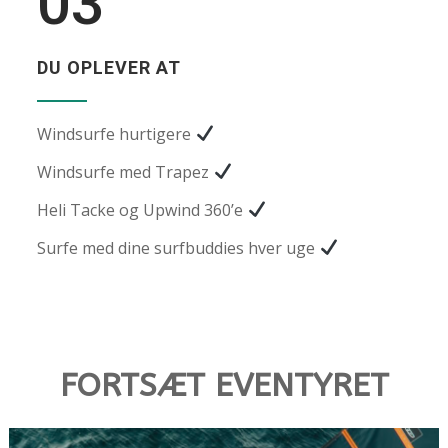
03
DU OPLEVER AT
Windsurfe hurtigere
Windsurfe med Trapez
Heli Tacke og Upwind 360’e
Surfe med dine surfbuddies hver uge
FORTSÆT EVENTYRET