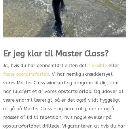
Er jeg klar til Master Class?
Ja, hvis du har gennemført enten det
fleksible
eller
faste opstartsforløb
. Vi har nemlig skræddersyet
vores Master Class windsurfing program til dig, som
har fuldført et af vores opstartsforløb. Og udover at
være enormt lærerigt, så er det også vildt hyggeligt
at gå på Master Class – og bare rolig, der er også
masser af tid til repetition, hvis nogle øvelser på
opstartsforløbet drillede. Vi garanterer, at hvis du har