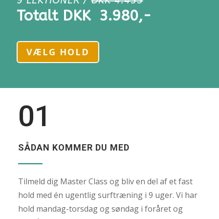
9 LEKTIONER /
DKK 4.455
Totalt DKK 3.980,-
VÆLG HOLD
01
SÅDAN KOMMER DU MED
Tilmeld dig Master Class og bliv en del af et fast
hold med én ugentlig surftræning i 9 uger. Vi har
hold mandag-torsdag og søndag i foråret og