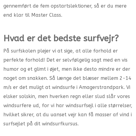
gennemført de fem opstartslektioner, så er du mere
end klar til Master Class.
Hvad er det bedste surfvejr?
På surfskolen plejer vi at sige, at alle forhold er
perfekte forhold! Det er selvfølgelig sagt med en vis
humor og et glimt i øjet, men ikke desto mindre er der
noget om snakken. Så længe det blæser mellem 2-14
m/s er det muligt at windsurfe i Amagerstrandpark. Vi
elsker solskin, men hverken regn eller slud slår vores
windsurfere ud, for vi har windsurfsejl i alle størrelser,
hvilket sikrer, at du uanset vejr kan få masser af vind i
surfsejlet på dit windsurfkursus.