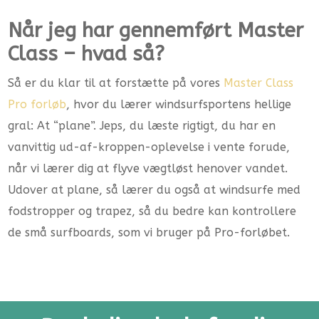
Når jeg har gennemført Master
Class – hvad så?
Så er du klar til at forstætte på vores
Master Class
Pro forløb
, hvor du lærer windsurfsportens hellige
gral: At “plane”. Jeps, du læste rigtigt, du har en
vanvittig ud-af-kroppen-oplevelse i vente forude,
når vi lærer dig at flyve vægtløst henover vandet.
Udover at plane, så lærer du også at windsurfe med
fodstropper og trapez, så du bedre kan kontrollere
de små surfboards, som vi bruger på Pro-forløbet.