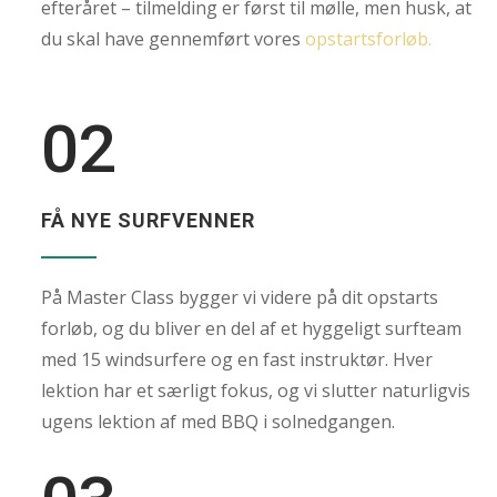
efteråret – tilmelding er først til mølle, men husk, at
du skal have gennemført vores
opstartsforløb.
02
FÅ NYE SURFVENNER
På Master Class bygger vi videre på dit opstarts
forløb, og du bliver en del af et hyggeligt surfteam
med 15 windsurfere og en fast instruktør. Hver
lektion har et særligt fokus, og vi slutter naturligvis
ugens lektion af med BBQ i solnedgangen.