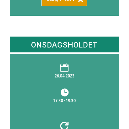
ONSDAGSHOLDET

26.04.2023

17.30-19.30
