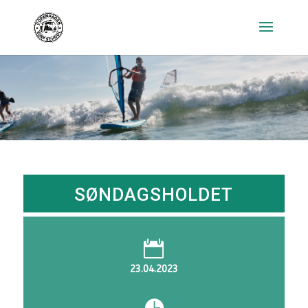
SØNDAGSHOLDET

23.04.2023
