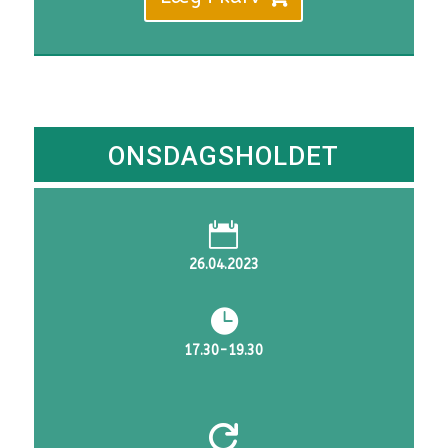
ONSDAGSHOLDET

26.04.2023

17.30-19.30
