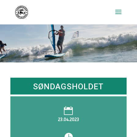
SØNDAGSHOLDET

23.04.2023
