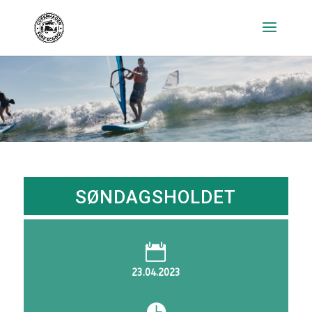
SØNDAGSHOLDET

23.04.2023
