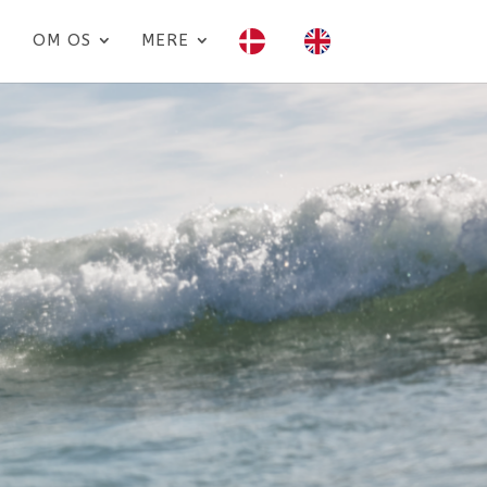
OM OS
MERE