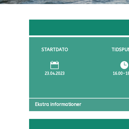
STARTDATO
TIDSPU


23.04.2023
16.00-1
Ekstra informationer