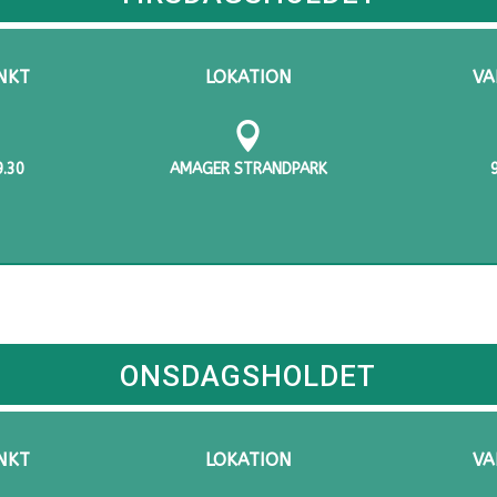
NKT
LOKATION
VA

9.30
AMAGER STRANDPARK
ONSDAGSHOLDET
NKT
LOKATION
VA