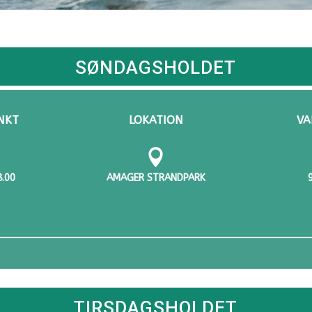
SØNDAGSHOLDET
NKT
LOKATION
VA

8.00
AMAGER STRANDPARK
TIRSDAGSHOLDET