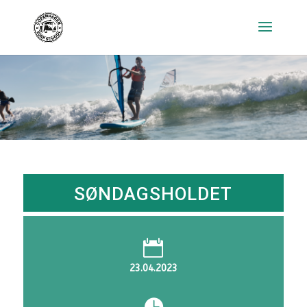
SØNDAGSHOLDET

23.04.2023
