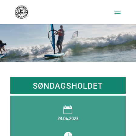
SØNDAGSHOLDET

23.04.2023
