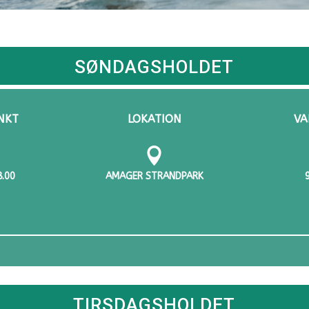
SØNDAGSHOLDET
NKT
LOKATION
VA

8.00
AMAGER STRANDPARK
TIRSDAGSHOLDET