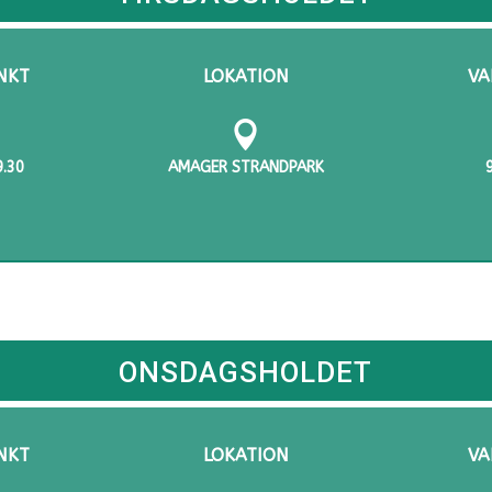
NKT
LOKATION
VA

9.30
AMAGER STRANDPARK
ONSDAGSHOLDET
NKT
LOKATION
VA