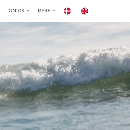
OM OS
MERE