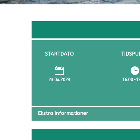
STARTDATO
TIDSPU


23.04.2023
16.00-1
Ekstra informationer