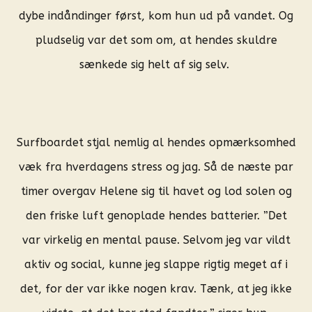
dybe indåndinger først, kom hun ud på vandet. Og
pludselig var det som om, at hendes skuldre
sænkede sig helt af sig selv.
Surfboardet stjal nemlig al hendes opmærksomhed
væk fra hverdagens stress og jag. Så de næste par
timer overgav Helene sig til havet og lod solen og
den friske luft genoplade hendes batterier. ”Det
var virkelig en mental pause. Selvom jeg var vildt
aktiv og social, kunne jeg slappe rigtig meget af i
det, for der var ikke nogen krav. Tænk, at jeg ikke