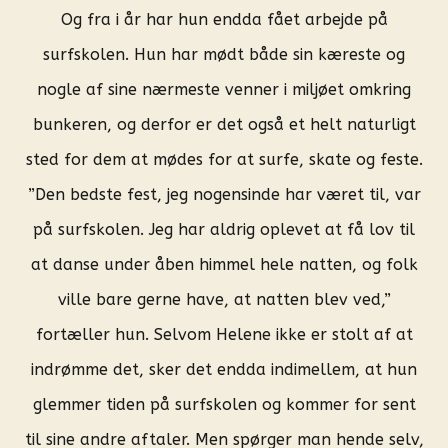
Og fra i år har hun endda fået arbejde på
surfskolen. Hun har mødt både sin kæreste og
nogle af sine nærmeste venner i miljøet omkring
bunkeren, og derfor er det også et helt naturligt
sted for dem at mødes for at surfe, skate og feste.
”Den bedste fest, jeg nogensinde har været til, var
på surfskolen. Jeg har aldrig oplevet at få lov til
at danse under åben himmel hele natten, og folk
ville bare gerne have, at natten blev ved,”
fortæller hun. Selvom Helene ikke er stolt af at
indrømme det, sker det endda indimellem, at hun
glemmer tiden på surfskolen og kommer for sent
til sine andre aftaler. Men spørger man hende selv,