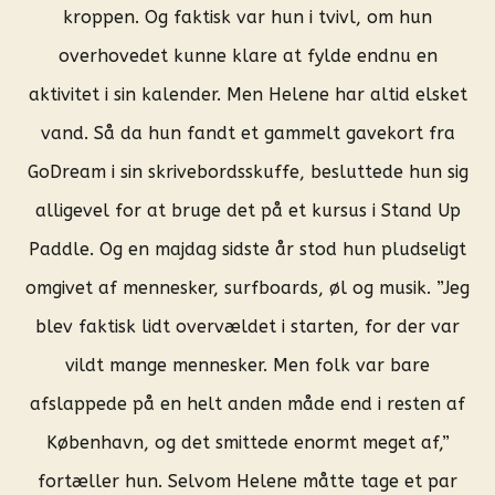
kroppen. Og faktisk var hun i tvivl, om hun
overhovedet kunne klare at fylde endnu en
aktivitet i sin kalender. Men Helene har altid elsket
vand. Så da hun fandt et gammelt gavekort fra
GoDream i sin skrivebordsskuffe, besluttede hun sig
alligevel for at bruge det på et kursus i Stand Up
Paddle. Og en majdag sidste år stod hun pludseligt
omgivet af mennesker, surfboards, øl og musik. ”Jeg
blev faktisk lidt overvældet i starten, for der var
vildt mange mennesker. Men folk var bare
afslappede på en helt anden måde end i resten af
København, og det smittede enormt meget af,”
fortæller hun. Selvom Helene måtte tage et par