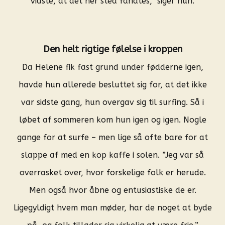
vidste, at det her sted fandtes,” siger hun.
Den helt rigtige følelse i kroppen
Da Helene fik fast grund under fødderne igen,
havde hun allerede besluttet sig for, at det ikke
var sidste gang, hun overgav sig til surfing. Så i
løbet af sommeren kom hun igen og igen. Nogle
gange for at surfe – men lige så ofte bare for at
slappe af med en kop kaffe i solen. ”Jeg var så
overrasket over, hvor forskelige folk er herude.
Men også hvor åbne og entusiastiske de er.
Ligegyldigt hvem man møder, har de noget at byde